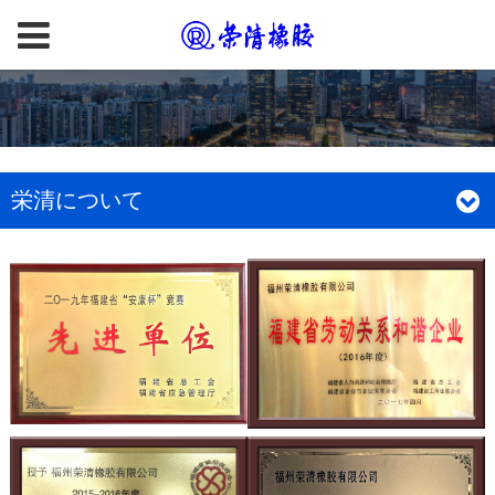
栄清について