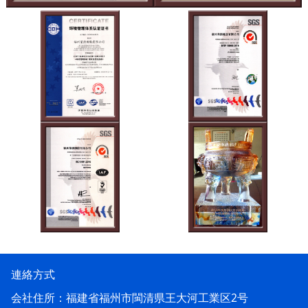
連絡方式
会社住所：福建省福州市閩清県王大河工業区2号